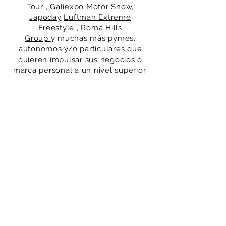
Tour
,
Galiexpo Motor Show
,
Japoday
Luftman Extreme
Freestyle
,
Roma Hills
Group
y
muchas más pymes,
autónomos y/o particulares
que
quieren
impulsar sus
negocios o
marca personal a un nivel superior.
Contacto:
Nombre
Email