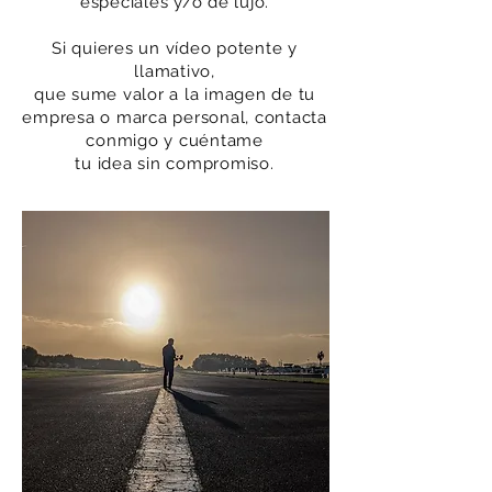
especiales y/o de lujo.
Si quieres un vídeo
potente y
llamativo
,
que sume valor a la imagen de tu
empresa o marca personal, contacta
conmigo y cuéntame
tu idea sin compromiso.