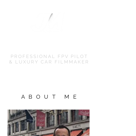
JM EVOMEDIA
PROFESSIONAL FPV PILOT
& LUXURY CAR FILMMAKER
ABOUT ME